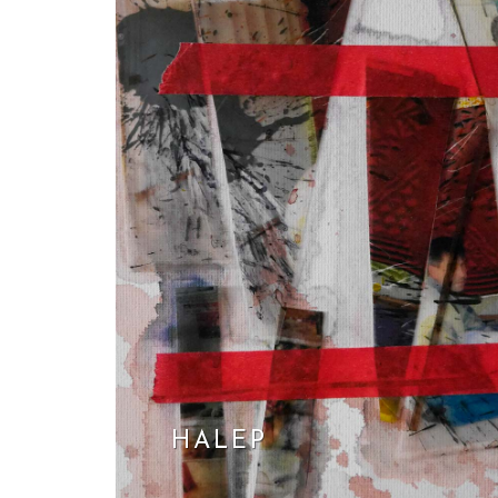
HALEP