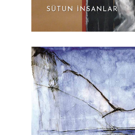
SÜTUN İNSANLAR