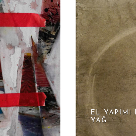
EL YAPIMI 
YAĞ